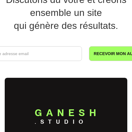
ensemble un site
qui génère des résultats.
GANESH
.STUDIO