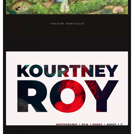
BOIS D'AMOUR
kourtney roy