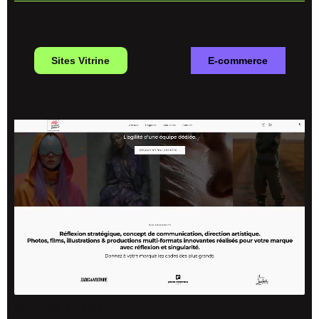
Sites Vitrine
E-commerce
SOLANNE STUDIO