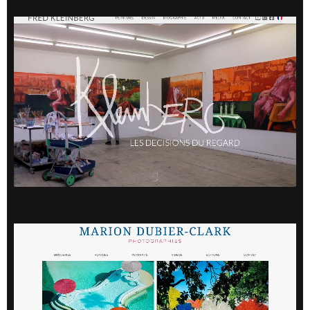
FRED KLEINBERG